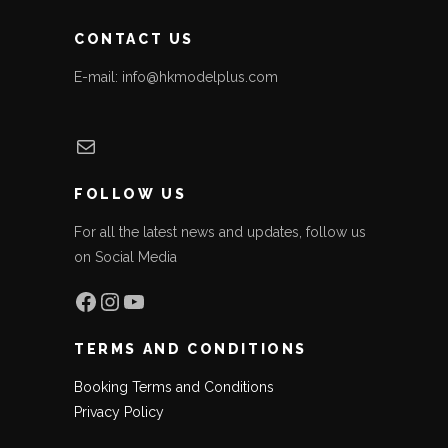
CONTACT US
E-mail: info@hkmodelplus.com
Mail
FOLLOW US
For all the latest news and updates, follow us
on Social Media
Facebook
Instagram
YouTube
TERMS AND CONDITIONS
Booking Terms and Conditions
Privacy Policy