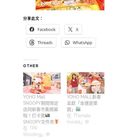
分享此文：
Facebook
X
Threads
WhatsApp
OTHER
YOHO Mall
YOHO MALL新春
SNOOPY期間限定
呈獻「金運遊樂
店同新春市集開幕
園」
啦！打卡賞
在「Female
SNOOPY文件夾
model」中
在「PR
Shooting」中