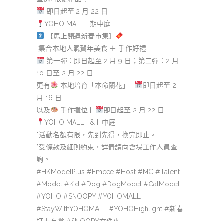
即日起至 2 月 22 日
YOHO MALL I 期中庭
【馬上開運新春市集】
集合本地人氣賀年美食 ＋ 手作好禮
第一彈：即日起至 2 月 9 日；第二彈：2 月
10 日至 2 月 22 日
更有
本地培育「本命蘭花」|
即日起至 2
月 16 日
以及
手作攤位 |
即日起至 2 月 22 日
YOHO MALL I & II 中庭
*活動名額有限，先到先得，換完即止。
*受條款及細則約束，詳情請向會場工作人員查
詢。
#HKModelPlus #Emcee #Host #MC #Talent
#Model #Kid #Dog #DogModel #CatModel
#YOHO #SNOOPY #YOHOMALL
#StayWithYOHOMALL #YOHOHighlight #新春