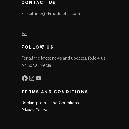
CONTACT US
E-mail: info@hkmodelplus.com
Mail
FOLLOW US
For all the latest news and updates, follow us
on Social Media
Facebook
Instagram
YouTube
TERMS AND CONDITIONS
Booking Terms and Conditions
Privacy Policy