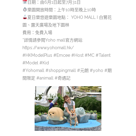
日期：由6月1日起至7月31日
樂園開放時間：上午10時至晚上10時
夏日樂悠遊樂園地點： YOHO MALL I 白鷺花
園、露天廣場及地下園林
費用：免費入場
*詳情請參閱Yoho mall官方網站:
https://www.yohomall.hk/
#HKModelPlus #Emcee #Host #MC #Talent
#Model #Kid
#Yohomall #shoppingmall #元朗 #yoho #期
間限定 #animall #奇遇記