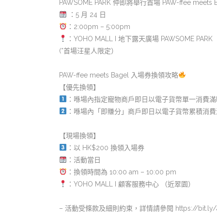
PAWSOME PARK 仲即將舉行首場 PAW-ffee meets B
：5 月 24 日
：2:00pm – 5:00pm
：YOHO MALL I 地下露天廣場 PAWSOME PARK
(*首場汪星人限定）
PAW-ffee meets Bagel 入場券換領攻略
【優先換領】
：喺場內指定寵物商戶即日以電子貨幣單一消費滿H
：喺場內「即賺分」商戶即日以電子貨幣累積消費滿
【現場換領】
：以 HK$200 換領入場券
：活動當日
：換領時間為 10:00 am – 10:00 pm
：YOHO MALL I 顧客服務中心 （近翠園）
– 活動受條款及細則約束，詳情請參閱 https://bit.ly/4