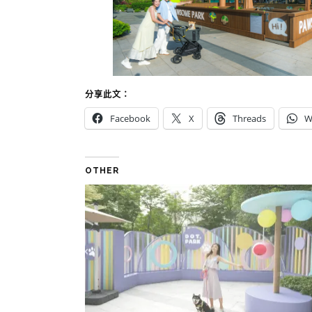
分享此文：
Facebook
X
Threads
W
OTHER