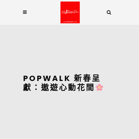
POPWALK 新春呈
獻：遨遊心動花間