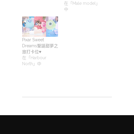
在「Male model」
中
Pixar Sweet
Dreams聖誕甜夢之
旅打卡位♥️
在「Harbour
North」中