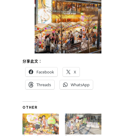
分享此文：
Facebook
X
Threads
WhatsApp
OTHER