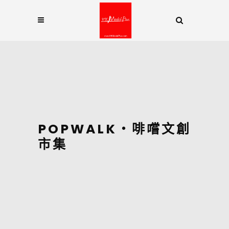
POPWALK・啡嚐文創
市集