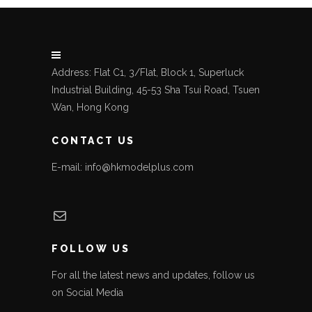
Address: Flat C1, 3/Flat, Block 1, Superluck
Industrial Building, 45-53 Sha Tsui Road, Tsuen
Wan, Hong Kong
CONTACT US
E-mail: info@hkmodelplus.com
Mail
FOLLOW US
For all the latest news and updates, follow us
on Social Media