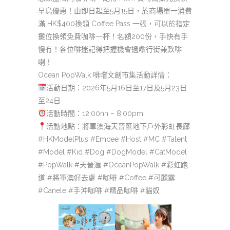
早鳥優惠！由即日起至5月15日，於商場單一消費
滿 HK$400換領 Coffee Pass 一張，可以於指定
攤位換領免費咖啡一杯！名額200份，手快有手
慢冇！各位啡迷記得把握機會過嚟行街兼歎啡
喇！
Ocean PopWalk 啡嚐文創市集活動詳情：
活動日期：2026年5月16日至17日及5月23日
至24日
活動時間：12:00nn – 8:00pm
活動地點：將軍澳海天晉匯地下戶外彩虹長廊
#HKModelPlus #Emcee #Host #MC #Talent
#Model #Kid #Dog #DogModel #CatModel
#PopWalk #天晉滙 #OceanPopWalk #彩虹跑
道 #將軍澳好去處 #咖啡 #Coffee #可麗露
#Canele #手沖咖啡 #精品咖啡 #貓奴