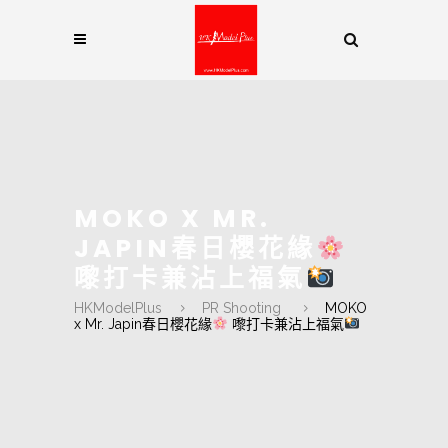
MOKO X MR.
JAPIN春日櫻花緣
嚟打卡兼沾上福氣
HKModelPlus
PR Shooting
MOKO
x Mr. Japin春日櫻花緣
嚟打卡兼沾上福氣