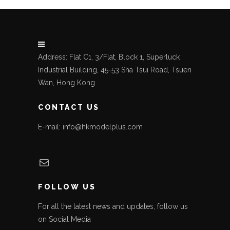
Address: Flat C1, 3/Flat, Block 1, Superluck
Industrial Building, 45-53 Sha Tsui Road, Tsuen
Wan, Hong Kong
CONTACT US
E-mail: info@hkmodelplus.com
Mail
FOLLOW US
For all the latest news and updates, follow us
on Social Media