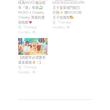
旺角MOKO推出蛇
KEROKEROKEROPPI
年「厚」有愛
王子皇室城門經已
MOKO x Cheeky
打開
嚟MOKO同
Cheeky 厚面的愛
王子見面啦
抱抱節
在「Female
在「Female
model」中
model」中
【過肥年必須要有
黃金萬兩
！】
在「Female
model」中