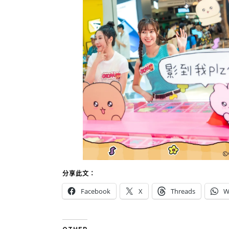
分享此文：
Facebook
X
Threads
W