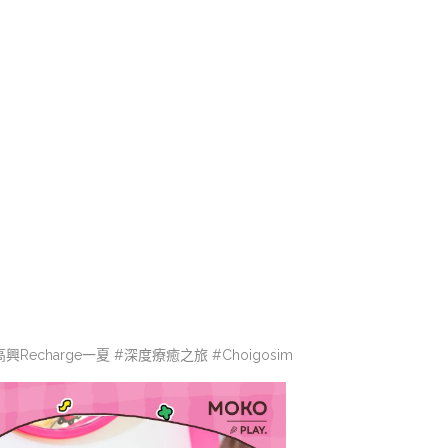
崔高興Recharge一夏 #深度療癒之旅 #Choigosim