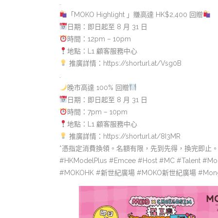
.
「MOKO Highlight 」賺高達 HK$2,400 回贈
日期：即日起至 8 月 31 日
時間：12pm – 10pm
地點：L1 顧客服務中心
推廣詳情：https://shorturl.at/Vsg0B
.
晚市高達 100% 回贈
日期：即日起至 8 月 31 日
時間：7pm – 10pm
地點：L1 顧客服務中心
推廣詳情：https://shorturl.at/8I3MR
*憑指定消費換領。名額有限，先到先得，換完即止
#HKModelPlus #Emcee #Host #MC #Talent #Mod
#MOKOHK #新世紀廣場 #MOKO新世紀廣場 #MongKok