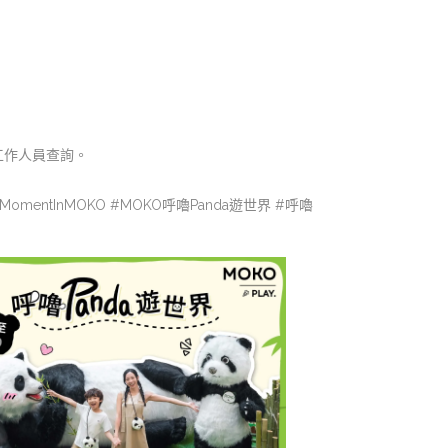
工作人員查詢。
aMomentInMOKO #MOKO呼嚕Panda遊世界 #呼嚕