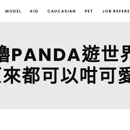
MODEL
KID
CAUCASIAN
PET
JOB REFER
嚕PANDA遊世
原來都可以咁可