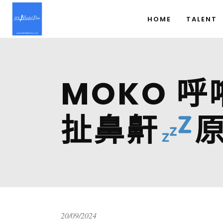
HOME
TALENT
MOKO 呼
扯鼻鼾
20/09/2024