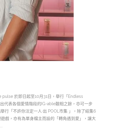
he pulse 於即日起至10月31日，舉行「Endless
拍出代表各個愛情階段的IG-able靚相之餘，亦可一步
侶舉行「不許你注定一人·出 POOL市集 」，除了結集6
理遊戲，亦有為單身檔主而設的「轉角遇到愛」，讓大
.