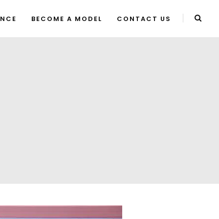
ENCE
BECOME A MODEL
CONTACT US