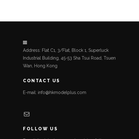
Address: Flat C1, 3/Flat, Block 1, Superluck
Industrial Building, 45-53 Sha Tsui Road, Tsuen
Wan, Hong Kong
CONTACT US
E-mail: info@hkmodelplus.com
Mail
FOLLOW US