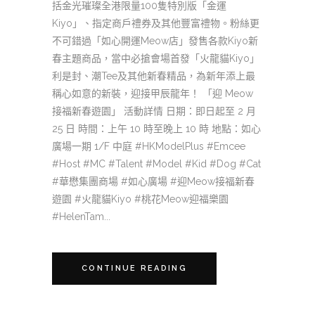
括金光璀璨全港限量100隻特別版「金運
Kiyo」、指定商戶禮券及其他豐富禮物。粉絲更
不可錯過「如心開運Meow店」發售各款Kiyo新
春主題商品，當中必搶會場首發「火龍貓Kiyo」
利是封、潮Tee及其他新春精品，為新年添上最
稱心如意的新裝，迎接甲辰龍年！ 「迎 Meow
接福新春遊園」 活動詳情 日期：即日起至 2 月
25 日 時間：上午 10 時至晚上 10 時 地點：如心
廣場一期 1/F 中庭 #HKModelPlus #Emcee
#Host #MC #Talent #Model #Kid #Dog #Cat
#華懋集團商場 #如心廣場 #迎Meow接福新春
遊園 #火龍貓Kiyo #桃花Meow迎福樂園
#HelenTam...
CONTINUE READING