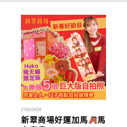
27/02/2026
新翠商場好運加馬
馬