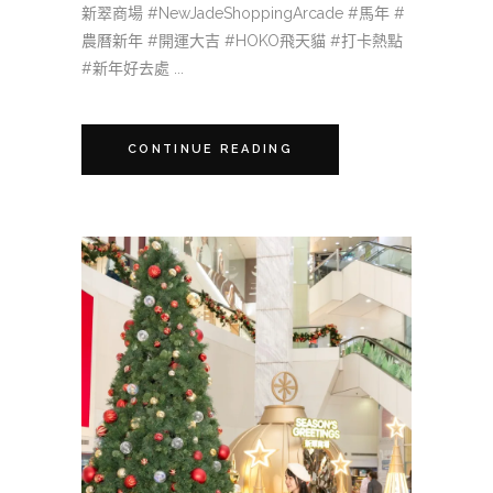
新翠商場 #NewJadeShoppingArcade #馬年 #
農曆新年 #開運大吉 #HOKO飛天貓 #打卡熱點
#新年好去處 ...
CONTINUE READING