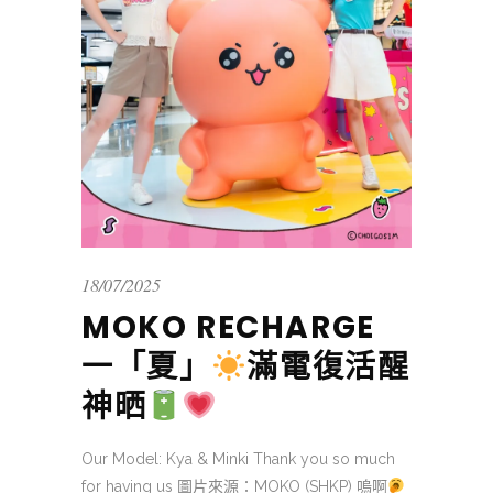
18/07/2025
MOKO RECHARGE
一「夏」
滿電復活醒
神晒
Our Model: Kya & Minki Thank you so much
for having us 圖片來源：MOKO (SHKP) 嗚啊