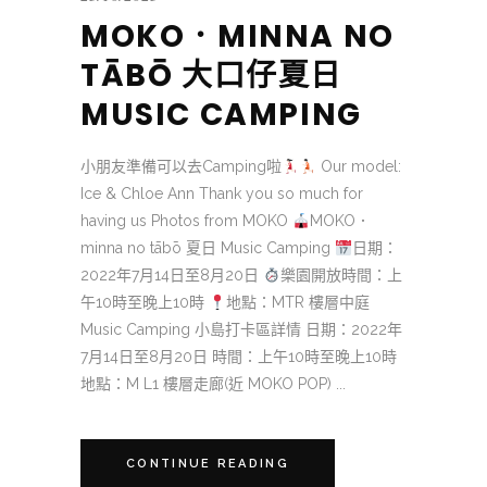
MOKO．MINNA NO
TĀBŌ 大口仔夏日
MUSIC CAMPING
小朋友準備可以去Camping啦
Our model:
Ice & Chloe Ann Thank you so much for
having us Photos from MOKO
MOKO．
minna no tābō 夏日 Music Camping
日期：
2022年7月14日至8月20日
樂園開放時間：上
午10時至晚上10時
地點：MTR 樓層中庭
Music Camping 小島打卡區詳情 日期：2022年
7月14日至8月20日 時間：上午10時至晚上10時
地點：M L1 樓層走廊(近 MOKO POP) ...
CONTINUE READING