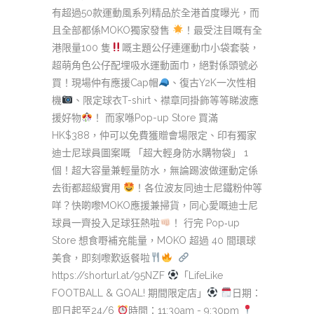
有超過50款運動風系列精品於全港首度曝光，而
且全部都係MOKO獨家發售
！最受注目嘅有全
港限量100 隻
嘅主題公仔連運動巾小袋套裝，
超萌角色公仔配埋吸水運動面巾，絕對係頭號必
買！現場仲有應援Cap帽
、復古Y2K一次性相
機
、限定球衣T-shirt、襟章同掛飾等等睇波應
援好物
！ 而家喺Pop-up Store 買滿
HK$388，仲可以免費獲贈會場限定、印有獨家
迪士尼球員圖案嘅 「超大輕身防水購物袋」 1
個！超大容量兼輕量防水，無論踢波做運動定係
去街都超級實用
！各位波友同迪士尼鐵粉仲等
咩？快啲嚟MOKO應援兼掃貨，同心愛嘅迪士尼
球員一齊投入足球狂熱啦
！ 行完 Pop‑up
Store 想食嘢補充能量，MOKO 超過 40 間環球
美食，即刻嚟歎返餐啦
https://shorturl.at/95NZF
「LifeLike
FOOTBALL & GOAL! 期間限定店」
日期：
即日起至24/6
時間：11:30am - 9:30pm