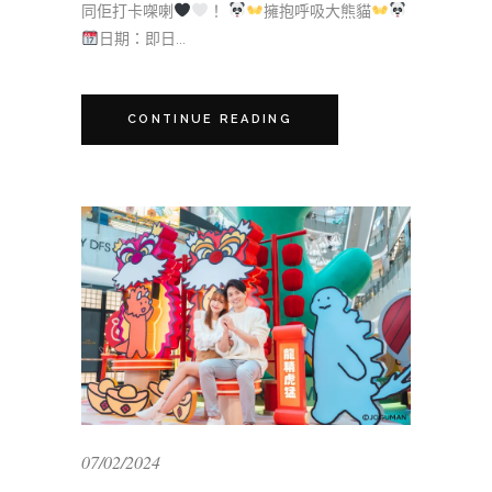
同佢打卡㗎喇
！
擁抱呼吸大熊貓
日期：即日...
CONTINUE READING
07/02/2024