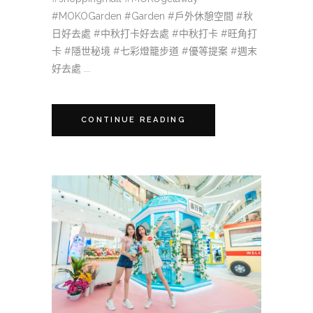
#MOKOGarden #Garden #戶外休憩空間 #秋
日好去處 #中秋打卡好去處 #中秋打卡 #旺角打
卡 #隱世秘境 #七彩燈籠步道 #優等提案 #週末
好去處 ...
CONTINUE READING