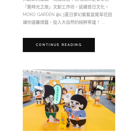
「舊時光之旅」文創工作坊，延續昔日文化。
MOKO GARDEN @L3夏日夢幻紫藍鼠尾草花田
讓你遠離煩囂，投入大自然的純粹寧謐！ ...
CONTINUE READING