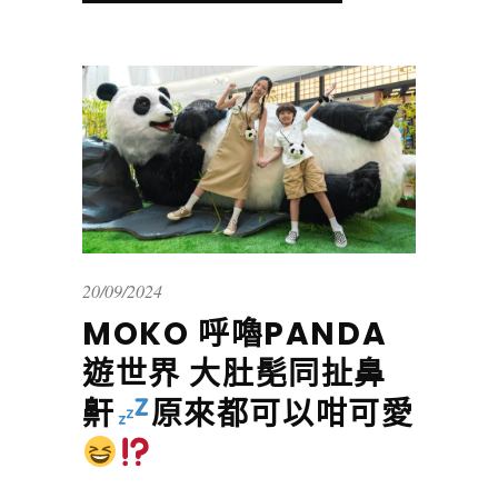
20/09/2024
MOKO 呼嚕PANDA
遊世界 大肚髧同扯鼻
鼾
原來都可以咁可愛