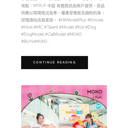
地點：MTR/F 中庭 有關資訊由商戶提供，貨品
供應以現場情況為準，優惠受條款及細則約束，
詳情請向店員查詢。 #HKModelPlus #Emcee
#Host #MC #Talent #Model #Kid #Dog
#DogModel #CatModel #MOKO
#BUYinMOKO...
CONTINUE READING