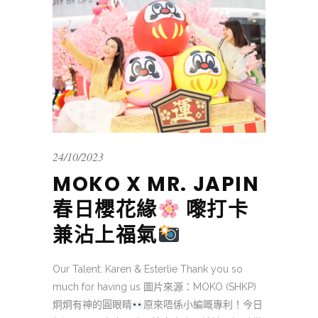
24/10/2023
MOKO X MR. JAPIN
春日櫻花緣
嚟打卡
兼沾上福氣
Our Talent: Karen & Esterlie Thank you so
much for having us 圖片來源：MOKO (SHKP)
炯炯有神的圓眼睛
原來唔係小編嘅專利！今日