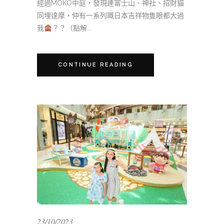
經過MOKO中庭，發現連富士山、神社、招財貓
同埋達摩，仲有一系列嘅日本吉祥物隻眼都大過
我
？？（點解...
CONTINUE READING
23/10/2023