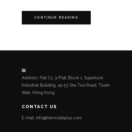
CONTINUE READING
Address: Flat C1, 3/Flat, Block 1, Superluck
Industrial Building, 45-53 Sha Tsui Road, Tsuen
Wan, Hong Kong
CONTACT US
E-mail: info@hkmodelplus.com