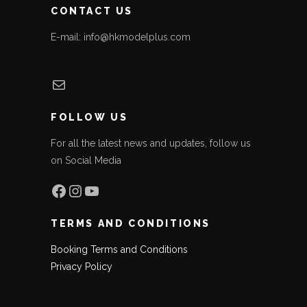
CONTACT US
E-mail: info@hkmodelplus.com
Mail
FOLLOW US
For all the latest news and updates, follow us
on Social Media
Facebook
Instagram
YouTube
TERMS AND CONDITIONS
Booking Terms and Conditions
Privacy Policy