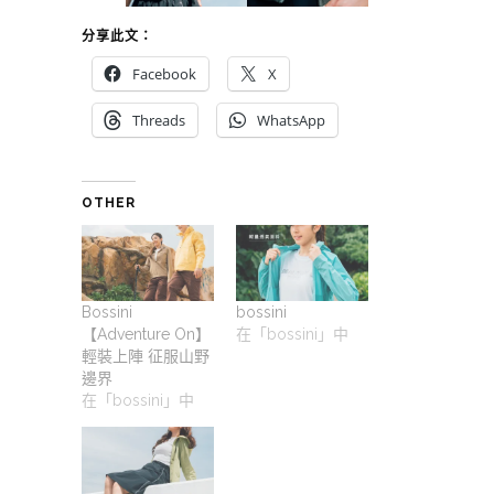
分享此文：
Facebook
X
Threads
WhatsApp
OTHER
Bossini
bossini
【Adventure On】
在「bossini」中
輕裝上陣 征服山野
邊界
在「bossini」中