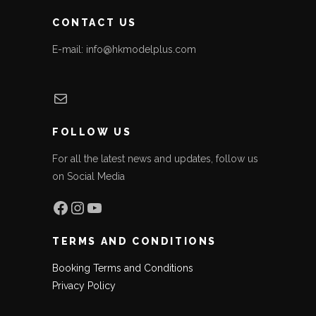
CONTACT US
E-mail: info@hkmodelplus.com
Mail
FOLLOW US
For all the latest news and updates, follow us
on Social Media
Facebook
Instagram
YouTube
TERMS AND CONDITIONS
Booking Terms and Conditions
Privacy Policy