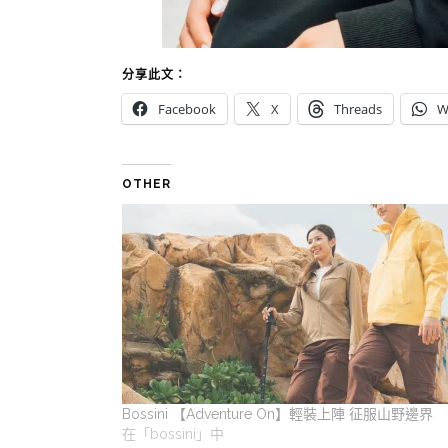
分享此文：
Facebook
X
Threads
W
OTHER
Bossini 【Adventure On】輕裝上陣 征服山野邊界
在「bossini」中