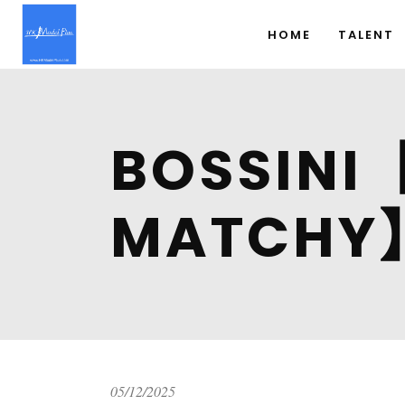
HOME
TALENT
BOSSINI
MATCH
05/12/2025