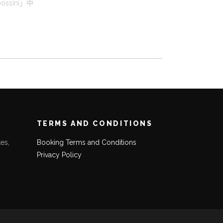
ossini」中
TERMS AND CONDITIONS
es,
Booking Terms and Conditions
Privacy Policy