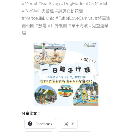
#Model #Kid #Dog #DogModel #CatModel
#PopWalk天晉滙 #遨遊心動花間
#MartcelliaLiunic #FullofLoveCarnival #將軍澳
南公園 #放電 #戶外餐廳 #單車海濱 #兒童遊樂
場
分享此文：
Facebook
X