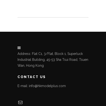
Address: Flat C1, 3/Flat, Block 1, Superluck
Industrial Building, 45-53 Sha Tsui Road, Tsuen
Wan, Hong Kong
CONTACT US
E-mail: info@hkmodelplus.com
Mail