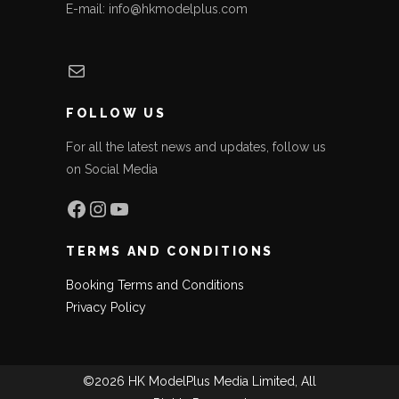
E-mail: info@hkmodelplus.com
Mail
FOLLOW US
For all the latest news and updates, follow us
on Social Media
Facebook
Instagram
YouTube
TERMS AND CONDITIONS
Booking Terms and Conditions
Privacy Policy
©2026 HK ModelPlus Media Limited, All