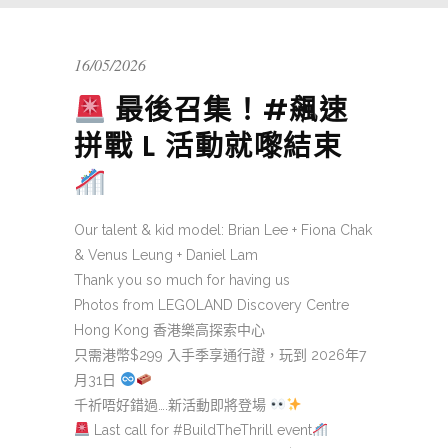
16/05/2026
最後召集！#飆速
拼戰 L 活動就嚟結束
Our talent & kid model: Brian Lee + Fiona Chak
& Venus Leung + Daniel Lam
Thank you so much for having us
Photos from LEGOLAND Discovery Centre
Hong Kong 香港樂高探索中心
只需港幣$299 入手季享通行證，玩到 2026年7
月31日
千祈唔好錯過….新活動即將登場
Last call for #BuildTheThrill event