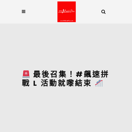
最後召集！#飆速拼
戰 L 活動就嚟結束