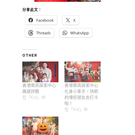
分享此文：
Facebook
X
Threads
WhatsApp
OTHER
香港樂高探索中心
香港樂高探索中心
飆速拼戰
化身小車手，快啲
在「Kid」中
約埋好朋友去打卡
啦！
在「Kid」中