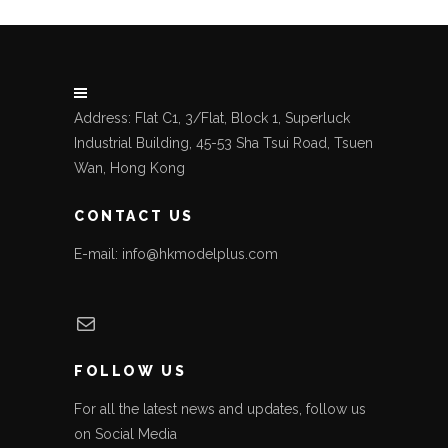
Address: Flat C1, 3/Flat, Block 1, Superluck
Industrial Building, 45-53 Sha Tsui Road, Tsuen
Wan, Hong Kong
CONTACT US
E-mail: info@hkmodelplus.com
Mail
FOLLOW US
For all the latest news and updates, follow us
on Social Media