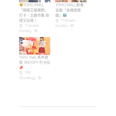
YOHO MALL
YOHO MALL新春
『頭搖又尾擺節』
呈獻「金運遊樂
打卡、主題市集 飲
園」
得又玩得！
在「Female
在「Female
model」中
model」中
Yoho mall 馬年造
型 SNOOPY 打卡位
在「PR
Shooting」中