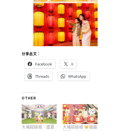
分享此文：
Facebook
X
Threads
WhatsApp
OTHER
大埔超級城．盛夏
大埔超級城
福貓