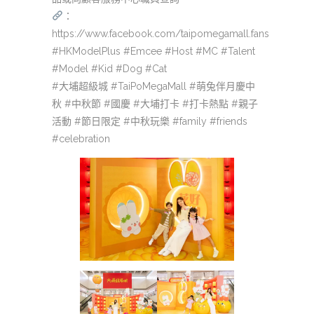
：
https://www.facebook.com/taipomegamall.fans
#HKModelPlus #Emcee #Host #MC #Talent
#Model #Kid #Dog #Cat
#大埔超級城 #TaiPoMegaMall #萌兔伴月慶中
秋 #中秋節 #國慶 #大埔打卡 #打卡熱點 #親子
活動 #節日限定 #中秋玩樂 #family #friends
#celebration