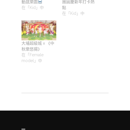
動感樂園
團圓慶新年打卡熱
在「Kid」中
點
在「Kid」中
大埔超級城 x 《中
秋樂悠揚》
在「Female
model」中