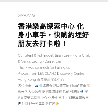
24/03/2026
香港樂高探索中心 化
身小車手，快啲約埋好
朋友去打卡啦！
Our talent & kid model: Brian Lee + Fiona Chak
& Venus Leung + Daniel Lam
Thank you so much for having us
Photos from LEGOLAND Discovery Centre
Hong Kong 香港樂高探索中心
各位小車手
準備好迎接速度同創意的雙重挑
戰未？大受歡迎嘅 #飆速拼戰 活動回歸啦
嚟
#香港樂高探索中心 化身小車手，砌出專屬戰車
仲挑戰一連串刺激任務