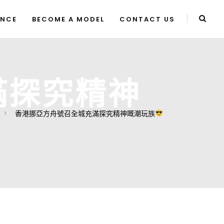
ENCE
BECOME A MODEL
CONTACT US
滿探究精神
香港挪亞方舟號召全城充滿探究精神嘅潮玩族