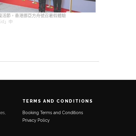
復活節，香港挪亞方舟號召暑假體驗
id」中
TERMS AND CONDITIONS
es,
Booking Terms and Conditions
Privacy Policy