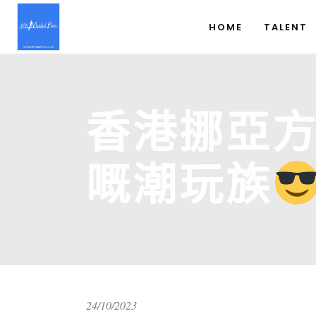
HOME
TALENT
香港挪亞
嘅潮玩族
24/10/2023