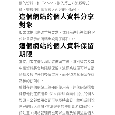
關的資料，如 Cookie、嵌入第三方追蹤程式
碼、監視使用者與嵌入內容的互動等。
這個網站的個人資料分享
對象
如果你提出密碼重設要求，你目前進行連線的 IP
位址會顯示於密碼重設電子郵件中。
這個網站的個人資料保留
期限
當使用者在這個網站發佈留言後，該則留言及其
中繼資料將會無限期保留。這樣系統便可以自動
辨識及核准任何後續留言，而不須將其保留在待
審核的佇列中。
針對在這個網站上註冊的使用者，這個網站還會
儲存他們在使用者 [個人資料] 頁面中提供的個人
資訊。全部使用者都可以隨時查看、編輯或刪除
自己的個人資訊 (無法變更的使用者名稱除外)。
請注意，網站管理員也可以查看及編輯這些個人