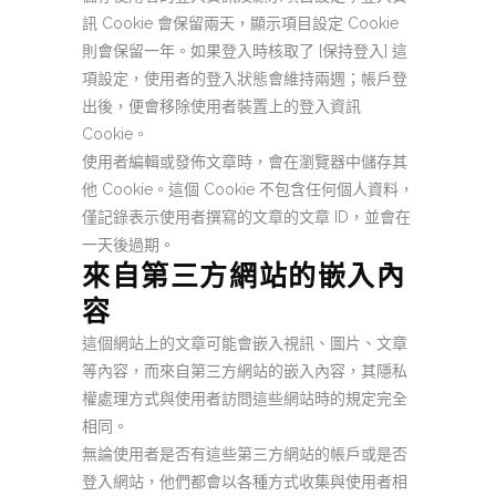
訊 Cookie 會保留兩天，顯示項目設定 Cookie
則會保留一年。如果登入時核取了 [保持登入] 這
項設定，使用者的登入狀態會維持兩週；帳戶登
出後，便會移除使用者裝置上的登入資訊
Cookie。
使用者編輯或發佈文章時，會在瀏覽器中儲存其
他 Cookie。這個 Cookie 不包含任何個人資料，
僅記錄表示使用者撰寫的文章的文章 ID，並會在
一天後過期。
來自第三方網站的嵌入內
容
這個網站上的文章可能會嵌入視訊、圖片、文章
等內容，而來自第三方網站的嵌入內容，其隱私
權處理方式與使用者訪問這些網站時的規定完全
相同。
無論使用者是否有這些第三方網站的帳戶或是否
登入網站，他們都會以各種方式收集與使用者相