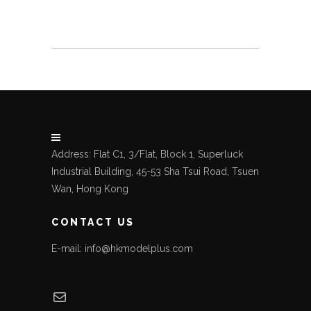
Address: Flat C1, 3/Flat, Block 1, Superluck
Industrial Building, 45-53 Sha Tsui Road, Tsuen
Wan, Hong Kong
CONTACT US
E-mail: info@hkmodelplus.com
Mail