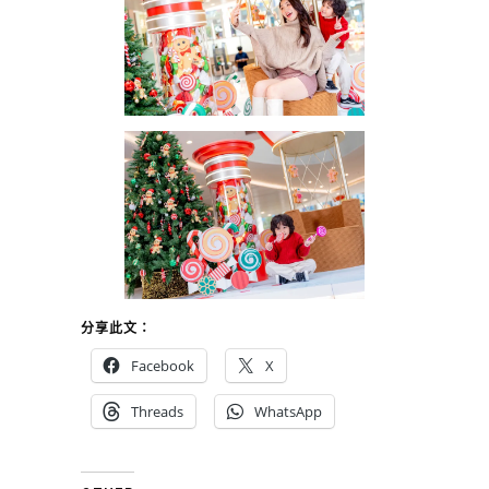
分享此文：
Facebook
X
Threads
WhatsApp