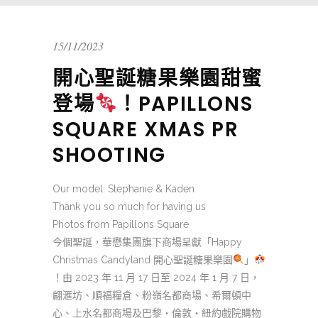
15/11/2023
開心聖誕糖果樂園甜蜜
登場
！PAPILLONS
SQUARE XMAS PR
SHOOTING
Our model: Stephanie & Kaden
Thank you so much for having us
Photos from Papillons Square
今個聖誕，華懋集團旗下商場呈獻「Happy
Christmas Candyland 開心聖誕糖果樂園
」
！由 2023 年 11 月 17 日至 2024 年 1 月 7 日，
翩滙坊、順福糧倉、粉嶺名都商場、希爾頓中
心、上水名都商場及巴黎‧倫敦‧紐約戲院購物