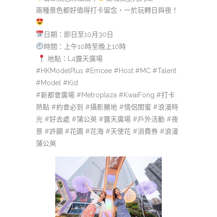
兩種景色都好值得打卡留念，一於玩轉日與夜！
日期：即日至10月30日
時間：上午10時至晚上10時
地點：L4露天廣場
#HKModelPlus #Emcee #Host #MC #Talent
#Model #Kid
#新都會廣場 #Metroplaza #KwaiFong #打卡
熱點 #約會必到 #攝影勝地 #情侶閨蜜 #浪漫時
光 #好去處 #蒲公英 #露天廣場 #戶外活動 #夜
景 #許願 #花圃 #花海 #天使花 #消費券 #浪漫
蒲公英