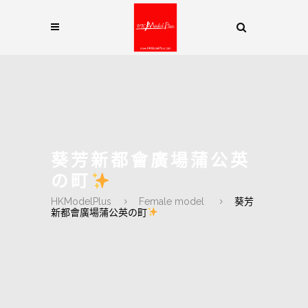
葵芳新都會廣場蒲公英
の町
HKModelPlus
Female model
葵芳
新都會廣場蒲公英の町