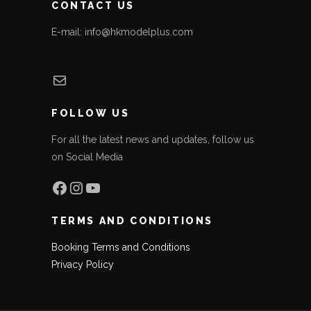
CONTACT US
E-mail: info@hkmodelplus.com
Mail
FOLLOW US
For all the latest news and updates, follow us
on Social Media
Facebook
Instagram
YouTube
TERMS AND CONDITIONS
Booking Terms and Conditions
Privacy Policy