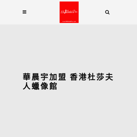
華晨宇加盟 香港杜莎夫
人蠟像館