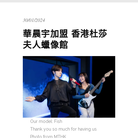
30/01/2024
華晨宇加盟 香港杜莎
夫人蠟像館
Our model: Fish
Thank you so much for having us
Photo from MTHK