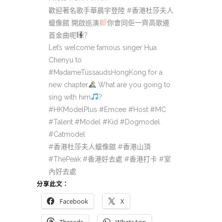
歡迎著名歌手華晨宇登陸 #香港杜莎夫人
蠟像館 開啟巡演
你會同佢一齊高歌邊
首金曲呢
?
Let’s welcome famous singer Hua
Chenyu to
#MadameTussaudsHongKong for a
new chapter
What are you going to
sing with him
?
#HKModelPlus #Emcee #Host #MC
#Talent #Model #Kid #Dogmodel
#Catmodel
#香港杜莎夫人蠟像館 #香港山頂
#ThePeak #香港好去處 #香港打卡 #室
內好去處
分享此文：
Facebook
X
Threads
WhatsApp