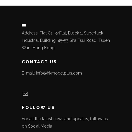
Address: Flat C1, 3/Flat, Block 1, Superluck
Industrial Building, 45-53 Sha Tsui Road, Tsuen
Wan, Hong Kong
CONTACT US
E-mail: info@hkmodelplus.com
Mail
FOLLOW US
For all the latest news and updates, follow us
on Social Media