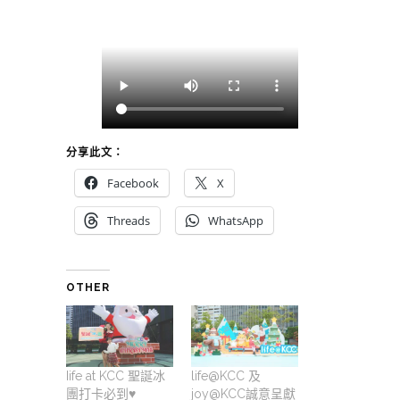
分享此文：
Facebook
X
Threads
WhatsApp
OTHER
Iife at KCC 聖誕冰
life@KCC 及
團打卡必到♥️
joy@KCC誠意呈獻