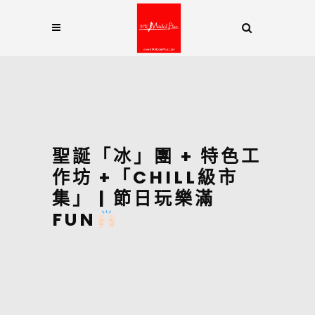
聖誕「冰」團 + 特色工
作坊 +「CHILL級市
集」 | 節日玩樂滿
FUN