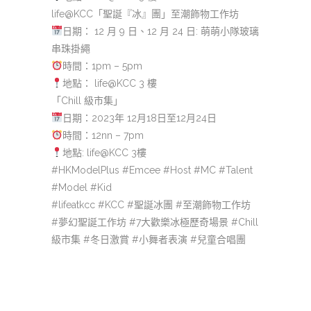
life@KCC「聖誕『冰』團」至潮飾物工作坊
日期： 12 月 9 日、12 月 24 日: 萌萌小隊玻璃
串珠掛繩
時間：1pm – 5pm
地點： life@KCC 3 樓
「Chill 級市集」
日期：2023年 12月18日至12月24日
時間：12nn – 7pm
地點: life@KCC 3樓
#HKModelPlus #Emcee #Host #MC #Talent
#Model #Kid
#lifeatkcc #KCC #聖誕冰團 #至潮飾物工作坊
#夢幻聖誕工作坊 #7大歡樂冰極歷奇場景 #Chill
級市集 #冬日激賞 #小舞者表演 #兒童合唱團