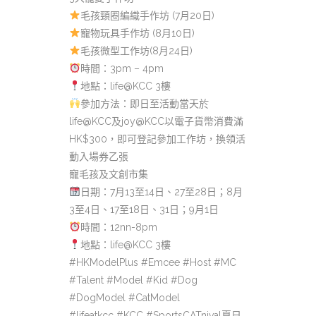
毛孩頸圈編織手作坊 (7月20日)
寵物玩具手作坊 (8月10日)
毛孩微型工作坊(8月24日)
時間：3pm – 4pm
地點：life@KCC 3樓
參加方法：即日至活動當天於
life@KCC及joy@KCC以電子貨幣消費滿
HK$300，即可登記參加工作坊，換領活
動入場券乙張
寵毛孩及文創市集
日期：7月13至14日、27至28日；8月
3至4日、17至18日、31日；9月1日
時間：12nn-8pm
地點：life@KCC 3樓
#HKModelPlus #Emcee #Host #MC
#Talent #Model #Kid #Dog
#DogModel #CatModel
#lifeatkcc #KCC #SportsCATnival夏日