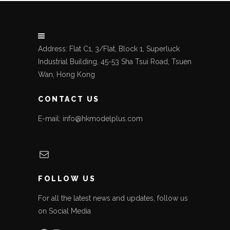
Address: Flat C1, 3/Flat, Block 1, Superluck
Industrial Building, 45-53 Sha Tsui Road, Tsuen
Wan, Hong Kong
CONTACT US
E-mail: info@hkmodelplus.com
Mail
FOLLOW US
For all the latest news and updates, follow us
on Social Media