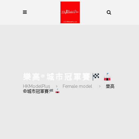
樂高®城市冠軍賽
HKModelPlus
Female model
樂高
®城市冠軍賽