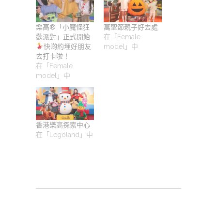
樂高®「小魔怪狂
萬聖節親子好去處
歡派對」正式開始
在「Female
快啲約埋好朋友
model」中
去打卡啦！
在「Female
model」中
香港樂高探索中心
在「Legoland」中