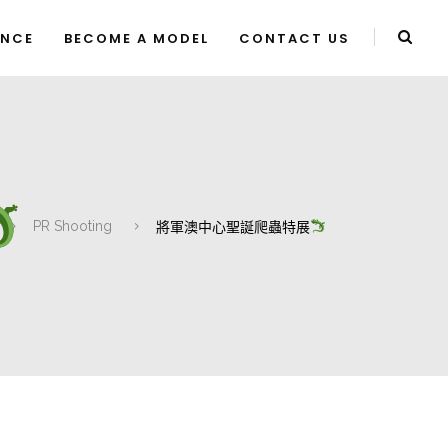
ENCE
BECOME A MODEL
CONTACT US
PR Shooting
將軍澳中心聖誕爬蟲特展