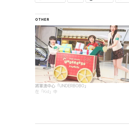
OTHER
將軍澳中心「UNDERBOBO」
在「Kid」中