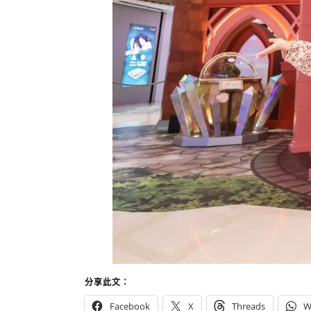
分享此文：
Facebook
X
Threads
W