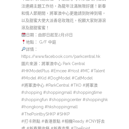
注連繩主題工作坊，為龍年注滿無限好運！新春
和情人節期間，將軍澳中心更邀請到財神到場，
以及甜蜜大使大派香皂玫瑰花，祝願大家財源滾
滾及甜甜蜜蜜！
日期：由即日起至2月18日
地點： G/F 中庭
詳情：
https://www.facebook.com/parkcentral.hk
圖片來源：將軍澳中心 Park Central
#HKModelPlus #Emcee #Host #MC #Talent
#Model #Kid #DogModel #CatModel
#將軍澳中心 #ParkCentral #TKO #將軍澳
#shopping #shoppingmall #shoppingtime
#shoppingfun #shoppingcenter #shoppinghk
#hongkong #hkshoppingmall
#ThePointbySHKP #SHKP
#打卡熱點 #香港景點 #相機Ready #CNY好去
處 #新春豐收祭 #新春市集 #ThePoint