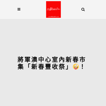
將軍澳中心室內新春市
集「新春豐收祭」
！