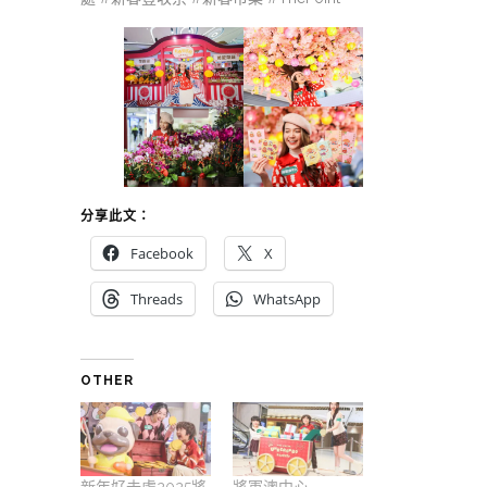
分享此文：
Facebook
X
Threads
WhatsApp
OTHER