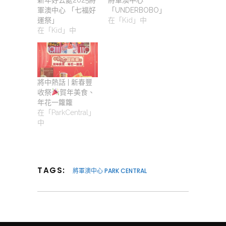
新年好去處2025將
將軍澳中心
軍澳中心 「七福好
「UNDERBOBO」
運祭」
在「Kid」中
在「Kid」中
將中熱話 | 新春豐
收祭
賀年美食、
年花一籮籮
在「ParkCentral」
中
TAGS:
將軍澳中心 PARK CENTRAL