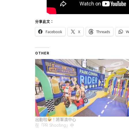
分享此文：
Facebook
X
Threads
W
OTHER
出動啦
！將軍澳中心
在「PR Shooting」中