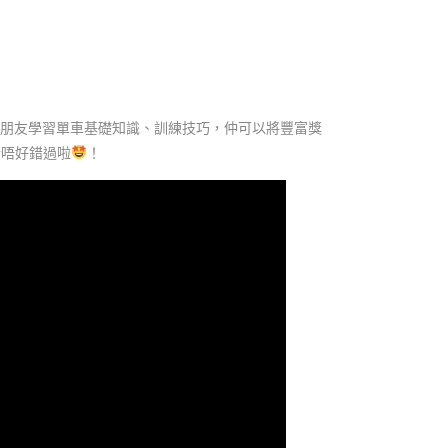
朋友學習單車基礎知識、訓練技巧，仲可以將豐富獎
千祈唔好錯過啦
！