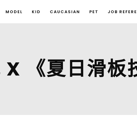
MODEL
KID
CAUCASIAN
PET
JOB REFER
 X 《夏日滑板