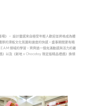
板技藝場》， 設計靈感來自極受年輕人歡迎並昇格成為體
受濃厚的滑板文化氛圍和速度的快感。盛事期間更有精
.A.M.領域的學習，齊齊過一個充滿動感與活力的暑
《新地 x Chocotoy 限定版精品禮遇》換領