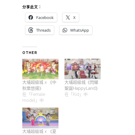
分享此文：
Facebook
X
Threads
WhatsApp
OTHER
大埔超級城 x 《中
大埔超級城《閃耀
秋樂悠揚》
聖誕HappyLand》
在「Female
在「Kid」中
model」中
大埔超級城 x 《夏